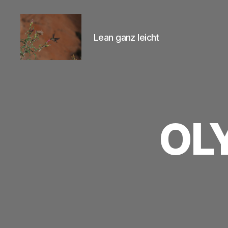
Lean ganz leicht
Lean-
Praktisch
OL