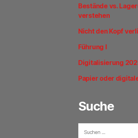
Bestände vs. Lager
verstehen
Nicht den Kopf ver
Führung I
Digitalisierung 20
Papier oder digita
Suche
Suchen
nach: