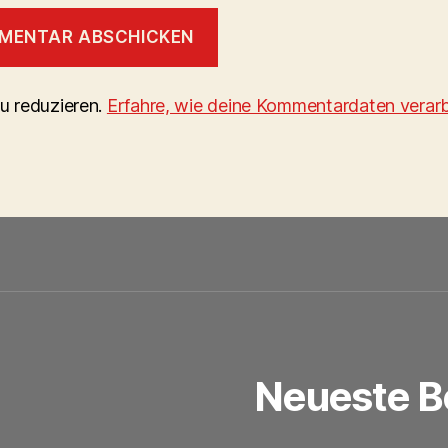
u reduzieren.
Erfahre, wie deine Kommentardaten verarb
n
Neueste B