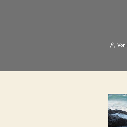
Von
Beitra