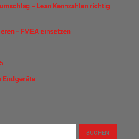
umschlag – Lean Kennzahlen richtig
lieren – FMEA einsetzen
25
le Endgeräte