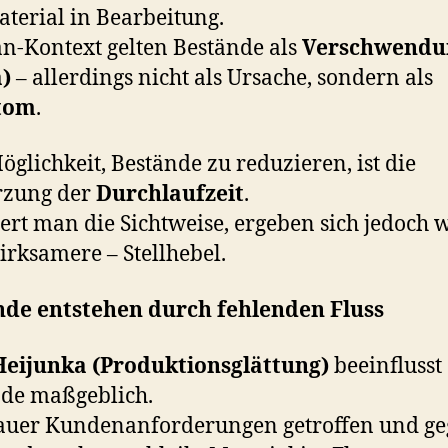
terial in Bearbeitung.
n-Kontext gelten Bestände als
Verschwendu
)
– allerdings nicht als Ursache, sondern als
tom
.
öglichkeit, Bestände zu reduzieren, ist die
rzung der
Durchlaufzeit
.
ert man die Sichtweise, ergeben sich jedoch 
wirksamere – Stellhebel.
nde entstehen durch fehlenden Fluss
Heijunka (Produktionsglättung)
beeinflusst
de maßgeblich.
auer Kundenanforderungen getroffen und geg