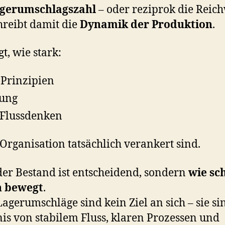
gerumschlagszahl
– oder reziprok die Reich
hreibt damit die
Dynamik der Produktion
.
gt, wie stark:
-Prinzipien
tung
Flussdenken
 Organisation tatsächlich verankert sind.
der Bestand ist entscheidend, sondern
wie sc
h bewegt
.
agerumschläge sind kein Ziel an sich – sie si
is von stabilem Fluss, klaren Prozessen und