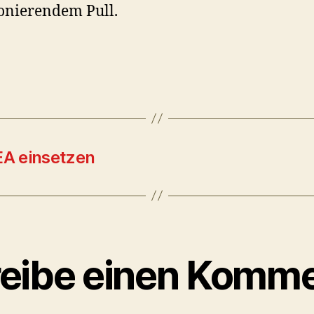
onierendem Pull.
EA einsetzen
eibe einen Komme