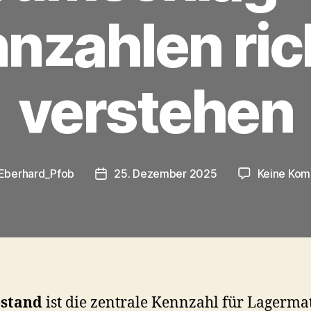
nzahlen ric
verstehen
Eberhard_Pfob
25. Dezember 2025
Keine Ko
sautor
Veröffentlichungsdatum
stand
ist die zentrale Kennzahl für Lagerma