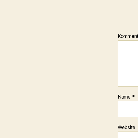
Kommen
Name
*
Website