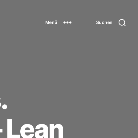
Menü
Suchen
.
 Lean