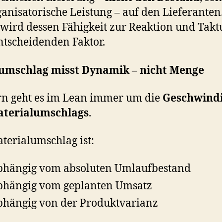
ganisatorische Leistung – auf den Lieferanten
wird dessen Fähigkeit zur Reaktion und Tak
tscheidenden Faktor.
umschlag misst Dynamik – nicht Menge
n geht es im Lean immer um die
Geschwindi
aterialumschlags
.
terialumschlag ist:
hängig vom absoluten Umlaufbestand
hängig vom geplanten Umsatz
hängig von der Produktvarianz