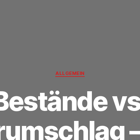
Kategorien
ALLGEMEIN
Bestände vs
rumschlag –