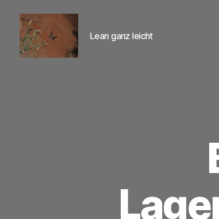
Lean ganz leicht
Lean-
Praktisch
Lage